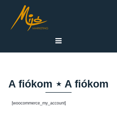
A fiókom ⋆ A fiókom
[woocommerce_my_account]